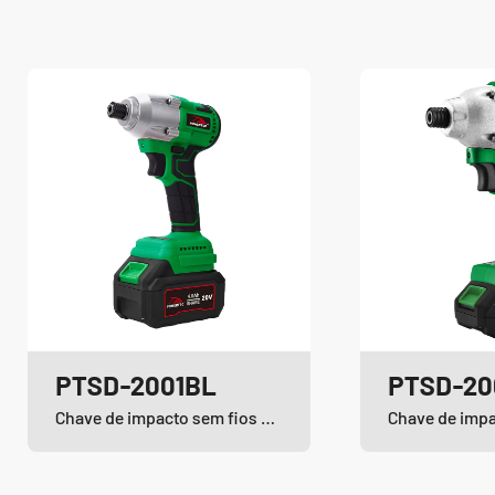
PTSD-2001BL
PTSD-20
Chave de impacto sem fios e sem escovas de iões de lítio