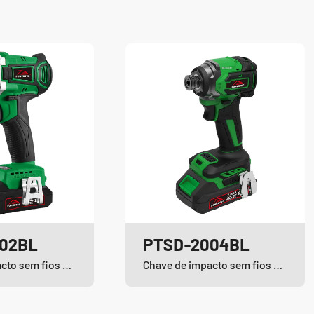
02BL
PTSD-2004BL
Chave de impacto sem fios e sem escovas de iões de lítio
Chave de impacto sem fios e sem escovas de iões de lítio