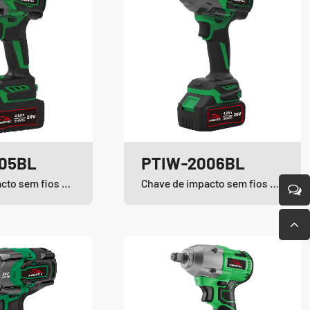
05BL
PTIW-2006BL
Chave de impacto sem fios e sem escovas de iões de lítio
Chave de impacto sem fios e sem escovas de iões de lítio