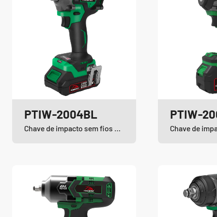
PTIW-2004BL
PTIW-20
Chave de impacto sem fios e sem escovas de iões de lítio