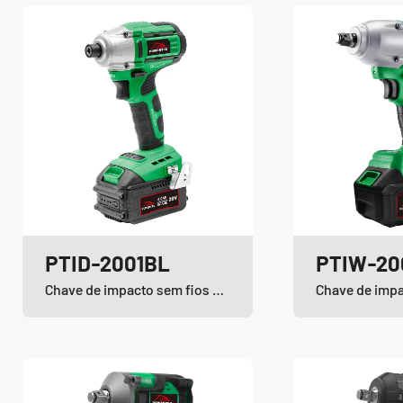
PTID-2001BL
PTIW-20
Chave de impacto sem fios e sem escovas de iões de lítio