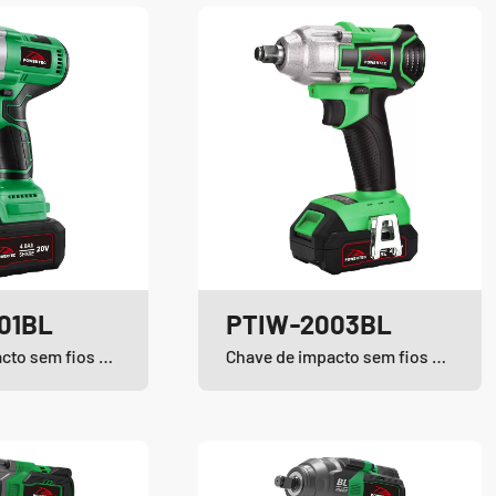
01BL
PTIW-2003BL
Chave de impacto sem fios e sem escovas de iões de lítio
Chave de impacto sem fios e sem escovas de iões de lítio