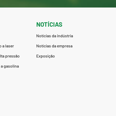
NOTÍCIAS
Notícias da indústria
 a laser
Notícias da empresa
lta pressão
Exposição
 a gasolina