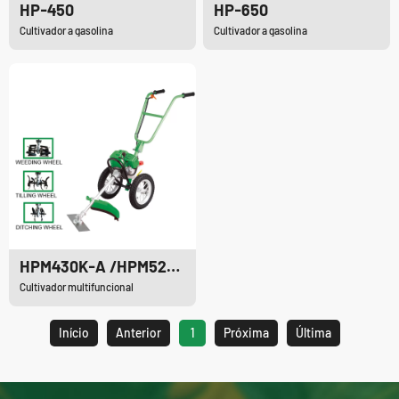
HP-450
HP-650
Cultivador a gasolina
Cultivador a gasolina
HPM430K-A /HPM520K-A
Cultivador multifuncional
Início
Anterior
1
Próxima
Última